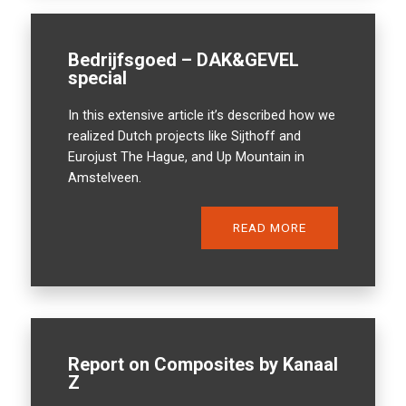
Bedrijfsgoed – DAK&GEVEL
special
In this extensive article it’s described how we
realized Dutch projects like Sijthoff and
Eurojust The Hague, and Up Mountain in
Amstelveen.
READ MORE
Report on Composites by Kanaal
Z