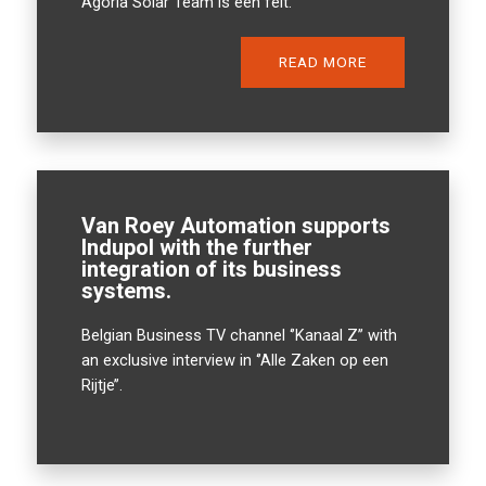
Agoria Solar Team is een feit.
READ MORE
Van Roey Automation supports
Indupol with the further
integration of its business
systems.
Belgian Business TV channel ‘’Kanaal Z’’ with
an exclusive interview in ‘’Alle Zaken op een
Rijtje’’.